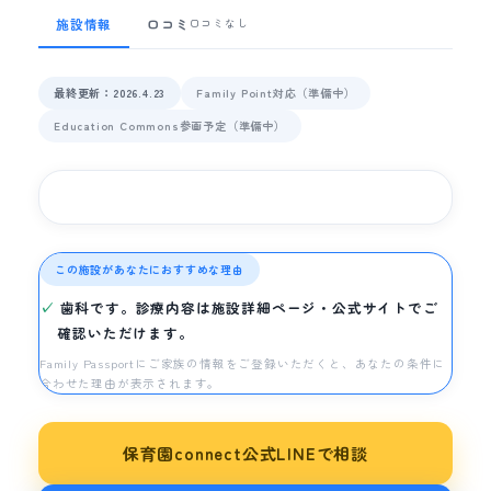
施設情報
口コミ
口コミなし
最終更新：2026.4.23
Family Point対応（準備中）
Education Commons参画予定（準備中）
この施設があなたにおすすめな理由
歯科です。診療内容は施設詳細ページ・公式サイトでご
確認いただけます。
Family Passportにご家族の情報をご登録いただくと、あなたの条件に
合わせた理由が表示されます。
保育園connect公式LINEで相談