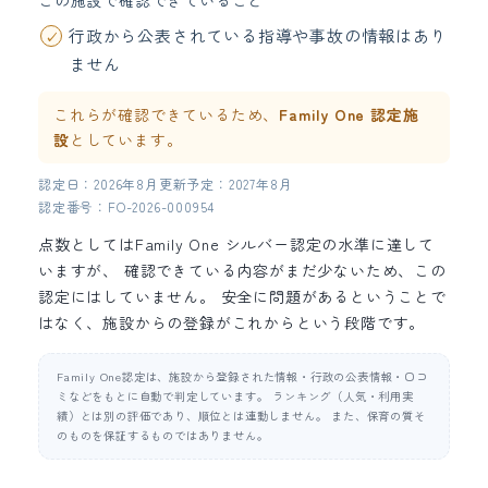
この施設で確認できていること
行政から公表されている指導や事故の情報はあり
ません
これらが確認できているため、
Family One 認定施
設
としています。
認定日：2026年8月
更新予定：2027年8月
認定番号：FO-2026-000954
点数としてはFamily One シルバー認定の水準に達して
いますが、 確認できている内容がまだ少ないため、この
認定にはしていません。 安全に問題があるということで
はなく、施設からの登録がこれからという段階です。
Family One認定は、施設から登録された情報・行政の公表情報・口コ
ミなどをもとに自動で判定しています。 ランキング（人気・利用実
績）とは別の評価であり、順位とは連動しません。 また、保育の質そ
のものを保証するものではありません。