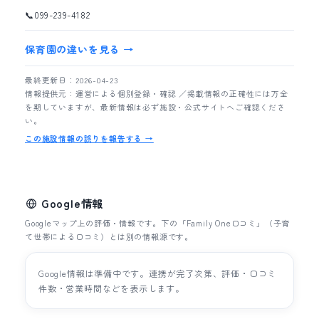
📞
099-239-4182
保育園の違いを見る →
最終更新日：2026-04-23
情報提供元：運営による個別登録・確認 ／掲載情報の正確性には万全
を期していますが、最新情報は必ず施設・公式サイトへご確認くださ
い。
この施設情報の誤りを報告する →
Google情報
Googleマップ上の評価・情報です。下の「Family One口コミ」（子育
て世帯による口コミ）とは別の情報源です。
Google情報は準備中です。連携が完了次第、評価・口コミ
件数・営業時間などを表示します。