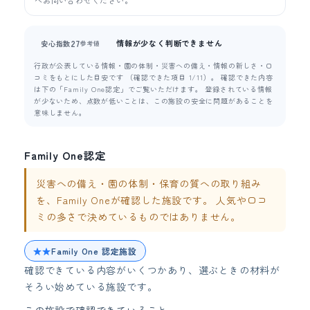
情報が少なく判断できません
27
安心指数
参考値
行政が公表している情報・園の体制・災害への備え・情報の新しさ・口
コミをもとにした目安です （確認できた項目 1/11）。 確認できた内容
は下の「Family One認定」でご覧いただけます。 登録されている情報
が少ないため、点数が低いことは、この施設の安全に問題があることを
意味しません。
Family One認定
災害への備え・園の体制・保育の質への取り組み
を、Family Oneが確認した施設です。 人気や口コ
ミの多さで決めているものではありません。
★★
Family One 認定施設
確認できている内容がいくつかあり、選ぶときの材料が
そろい始めている施設です。