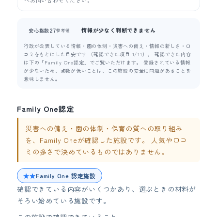
情報が少なく判断できません
27
安心指数
参考値
行政が公表している情報・園の体制・災害への備え・情報の新しさ・口
コミをもとにした目安です （確認できた項目 1/11）。 確認できた内容
は下の「Family One認定」でご覧いただけます。 登録されている情報
が少ないため、点数が低いことは、この施設の安全に問題があることを
意味しません。
Family One認定
災害への備え・園の体制・保育の質への取り組み
を、Family Oneが確認した施設です。 人気や口コ
ミの多さで決めているものではありません。
★★
Family One 認定施設
確認できている内容がいくつかあり、選ぶときの材料が
そろい始めている施設です。