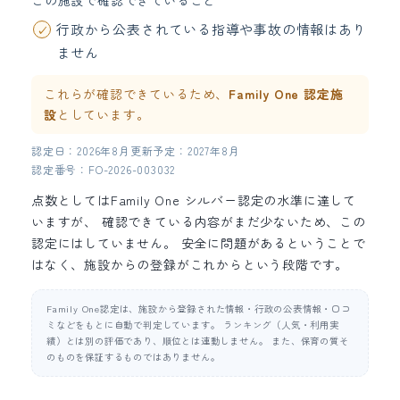
この施設で確認できていること
行政から公表されている指導や事故の情報はあり
ません
これらが確認できているため、
Family One 認定施
設
としています。
認定日：2026年8月
更新予定：2027年8月
認定番号：FO-2026-003032
点数としてはFamily One シルバー認定の水準に達して
いますが、 確認できている内容がまだ少ないため、この
認定にはしていません。 安全に問題があるということで
はなく、施設からの登録がこれからという段階です。
Family One認定は、施設から登録された情報・行政の公表情報・口コ
ミなどをもとに自動で判定しています。 ランキング（人気・利用実
績）とは別の評価であり、順位とは連動しません。 また、保育の質そ
のものを保証するものではありません。