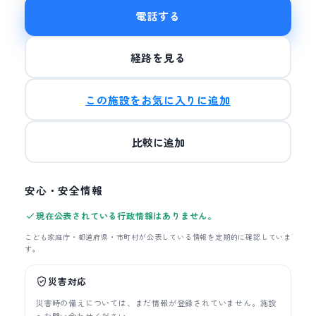
電話する
経路を見る
この施設をお気に入りに追加
比較に追加
安心・安全情報
現在公表されている行政情報はありません。
こども家庭庁・都道府県・市町村が公表している情報を定期的に確認していま
す。
災害対応
災害時の備えについては、まだ情報が登録されていません。施設
へお問い合わせください。