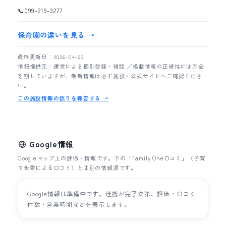
📞
099-219-3277
保育園の違いを見る →
最終更新日：2026-04-23
情報提供元：運営による個別登録・確認 ／掲載情報の正確性には万全
を期していますが、最新情報は必ず施設・公式サイトへご確認くださ
い。
この施設情報の誤りを報告する →
Google情報
Googleマップ上の評価・情報です。下の「Family One口コミ」（子育
て世帯による口コミ）とは別の情報源です。
Google情報は準備中です。連携が完了次第、評価・口コミ
件数・営業時間などを表示します。