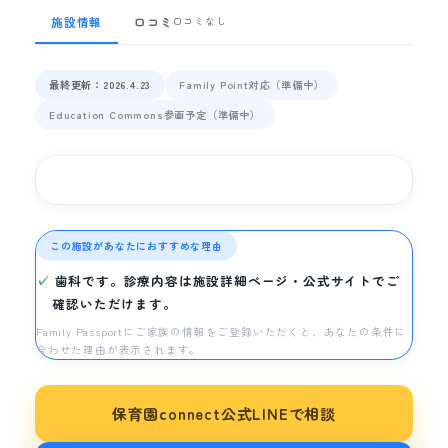
施設情報
口コミ
口コミなし
最終更新：2026.4.23
Family Point対応（準備中）
Education Commons参画予定（準備中）
この施設があなたにおすすめな理由
歯科です。診療内容は施設詳細ページ・公式サイトでご
確認いただけます。
Family Passportにご家族の情報をご登録いただくと、あなたの条件に
合わせた理由が表示されます。
保育園connect公式LINEで相談