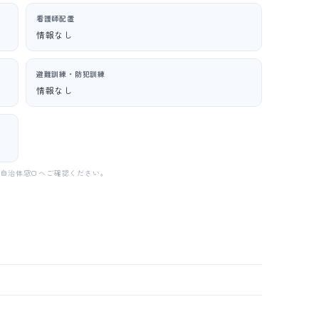
看護師配置
情報なし
避難訓練・防犯訓練
情報なし
・自治体窓口へご確認ください。