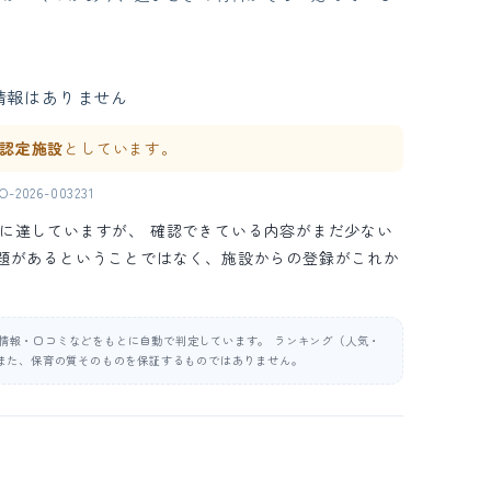
情報はありません
ne 認定施設
としています。
2026-003231
の水準に達していますが、 確認できている内容がまだ少ない
問題があるということではなく、施設からの登録がこれか
公表情報・口コミなどをもとに自動で判定しています。 ランキング（人気・
また、保育の質そのものを保証するものではありません。