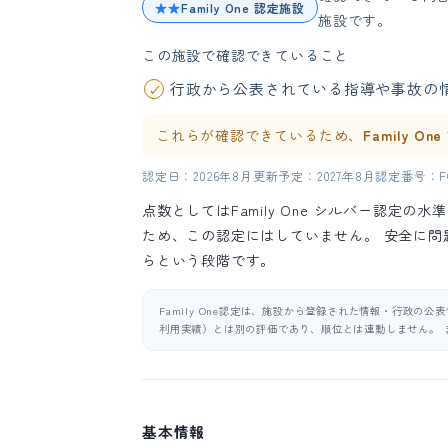
★★
Family One 認定施設
施設です。
この施設で確認できていること
行政から公表されている指導や事故の
これらが確認できているため、
Family O
認定日：2026年8月
更新予定：2027年8月
認定番号：FO-
点数としてはFamily One シルバー認定
ため、この認定にはしていません。 安全に
らという段階です。
Family One認定は、施設から登録された情報・行政の
利用実績）とは別の評価であり、順位とは連動しません。 
基本情報