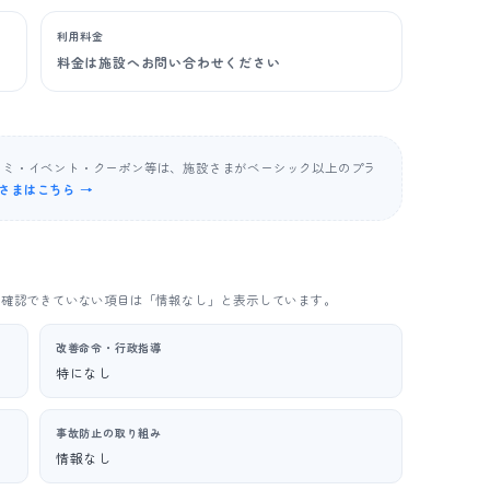
利用料金
料金は施設へお問い合わせください
コミ・イベント・クーポン等は、施設さまがベーシック以上のプラ
さまはこちら →
。確認できていない項目は「情報なし」と表示しています。
改善命令・行政指導
特になし
事故防止の取り組み
情報なし