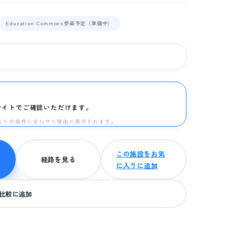
Education Commons参画予定（準備中）
サイトでご確認いただけます。
と、あなたの条件に合わせた理由が表示されます。
この施設をお気
経路を見る
に入りに追加
比較に追加