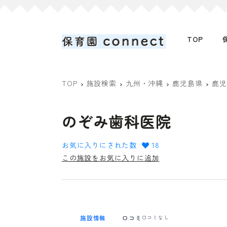
TOP
TOP
施設検索
九州・沖縄
鹿児島県
鹿児
のぞみ歯科医院
お気に入りにされた数
18
この施設をお気に入りに追加
施設情報
口コミ
口コミなし