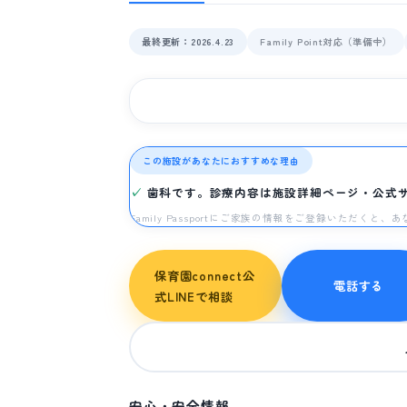
最終更新：2026.4.23
Family Point対応（準備中）
この施設があなたにおすすめな理由
歯科です。診療内容は施設詳細ページ・公式
Family Passportにご家族の情報をご登録いただく
保育園connect公
電話する
式LINEで相談
安心・安全情報