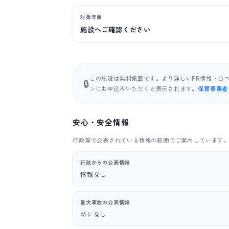
対象年齢
施設へご確認ください
この施設は無料掲載です。より詳しいPR情報・口
🔒
ンにお申込みいただくと表示されます。
保育事業者
安心・安全情報
行政等で公表されている情報の範囲でご案内しています
行政からの公表情報
情報なし
重大事故の公表情報
特になし