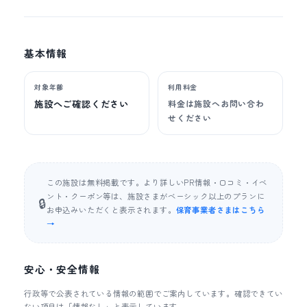
基本情報
対象年齢
利用料金
施設へご確認ください
料金は施設へお問い合わ
せください
この施設は無料掲載です。より詳しいPR情報・口コミ・イベ
ント・クーポン等は、施設さまがベーシック以上のプランに
🔒
お申込みいただくと表示されます。
保育事業者さまはこちら
→
安心・安全情報
行政等で公表されている情報の範囲でご案内しています。確認できてい
ない項目は「情報なし」と表示しています。