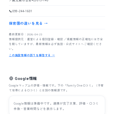
📍
鹿児島市吉野町3073-140
📞
099-244-1601
保育園の違いを見る →
最終更新日：2026-04-23
情報提供元：運営による個別登録・確認 ／掲載情報の正確性には万全
を期していますが、最新情報は必ず施設・公式サイトへご確認くださ
い。
この施設情報の誤りを報告する →
Google情報
Googleマップ上の評価・情報です。下の「Family One口コミ」（子育
て世帯による口コミ）とは別の情報源です。
Google情報は準備中です。連携が完了次第、評価・口コミ
件数・営業時間などを表示します。