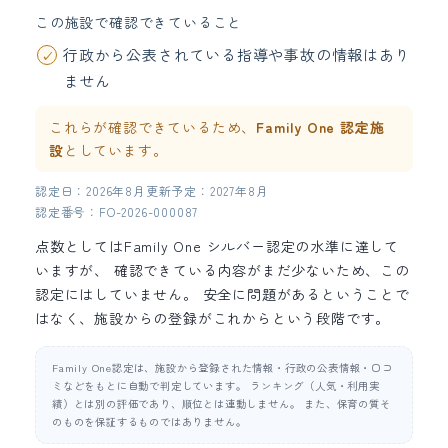
この施設で確認できていること
行政から公表されている指導や事故の情報はあり
ません
これらが確認できているため、
Family One 認定施
設
としています。
認定日：2026年8月
更新予定：2027年8月
認定番号：FO-2026-000087
点数としてはFamily One シルバー認定の水準に達して
いますが、 確認できている内容がまだ少ないため、この
認定にはしていません。 安全に問題があるということで
はなく、施設からの登録がこれからという段階です。
Family One認定は、施設から登録された情報・行政の公表情報・口コ
ミなどをもとに自動で判定しています。 ランキング（人気・利用実
績）とは別の評価であり、順位とは連動しません。 また、保育の質そ
のものを保証するものではありません。