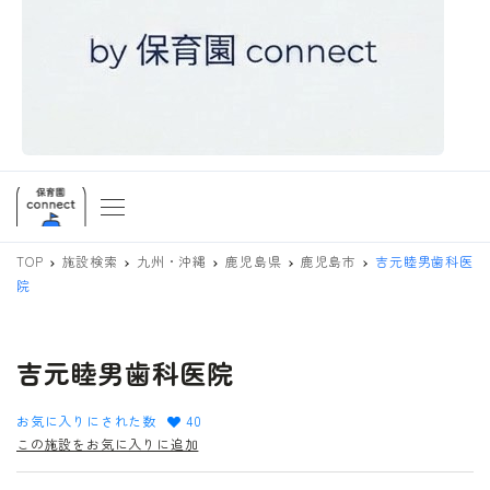
TOP
施設検索
九州・沖縄
鹿児島県
鹿児島市
吉元睦男歯科医
院
吉元睦男歯科医院
お気に入りにされた数
40
この施設をお気に入りに追加