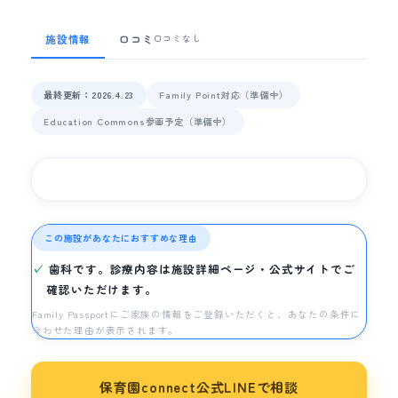
施設情報
口コミ
口コミなし
最終更新：2026.4.23
Family Point対応（準備中）
Education Commons参画予定（準備中）
この施設があなたにおすすめな理由
歯科です。診療内容は施設詳細ページ・公式サイトでご
確認いただけます。
Family Passportにご家族の情報をご登録いただくと、あなたの条件に
合わせた理由が表示されます。
保育園connect公式LINEで相談