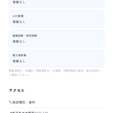
情報なし
AED設置
情報なし
避難訓練・防犯訓練
情報なし
第三者評価
情報なし
情報提供元：未確認／情報更新日：未登録 ／最新情報は施設・自治体窓口へ
ご確認ください。
アクセス
🏷️
施設種別：歯科