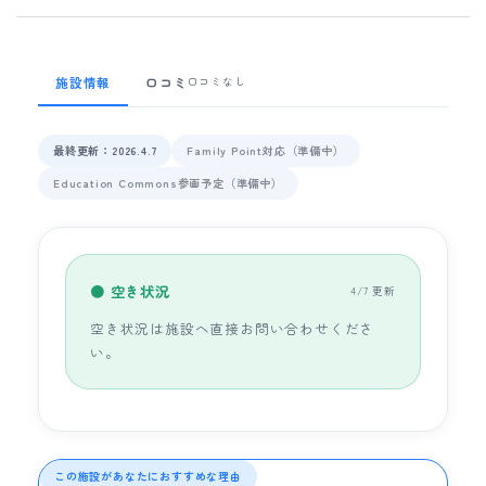
施設情報
口コミ
口コミなし
最終更新：2026.4.7
Family Point対応（準備中）
Education Commons参画予定（準備中）
● 空き状況
4/7 更新
空き状況は施設へ直接お問い合わせくださ
い。
この施設があなたにおすすめな理由