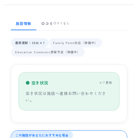
施設情報
口コミ
口コミなし
最終更新：2026.4.7
Family Point対応（準備中）
Education Commons参画予定（準備中）
● 空き状況
4/7 更新
空き状況は施設へ直接お問い合わせくださ
い。
この施設があなたにおすすめな理由