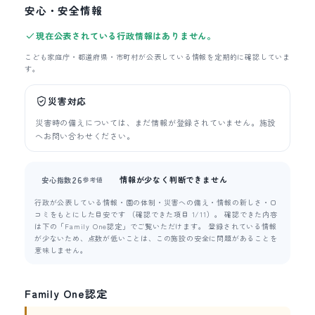
安心・安全情報
現在公表されている行政情報はありません。
こども家庭庁・都道府県・市町村が公表している情報を定期的に確認していま
す。
災害対応
災害時の備えについては、まだ情報が登録されていません。施設
へお問い合わせください。
情報が少なく判断できません
26
安心指数
参考値
行政が公表している情報・園の体制・災害への備え・情報の新しさ・口
コミをもとにした目安です （確認できた項目 1/11）。 確認できた内容
は下の「Family One認定」でご覧いただけます。 登録されている情報
が少ないため、点数が低いことは、この施設の安全に問題があることを
意味しません。
Family One認定