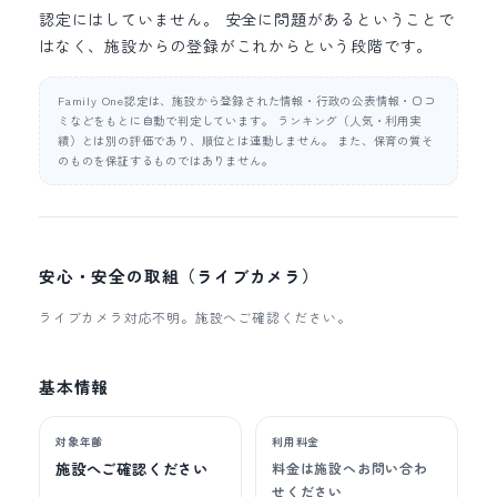
認定にはしていません。 安全に問題があるということで
はなく、施設からの登録がこれからという段階です。
Family One認定は、施設から登録された情報・行政の公表情報・口コ
ミなどをもとに自動で判定しています。 ランキング（人気・利用実
績）とは別の評価であり、順位とは連動しません。 また、保育の質そ
のものを保証するものではありません。
安心・安全の取組（ライブカメラ）
ライブカメラ対応不明。施設へご確認ください。
基本情報
対象年齢
利用料金
施設へご確認ください
料金は施設へお問い合わ
せください