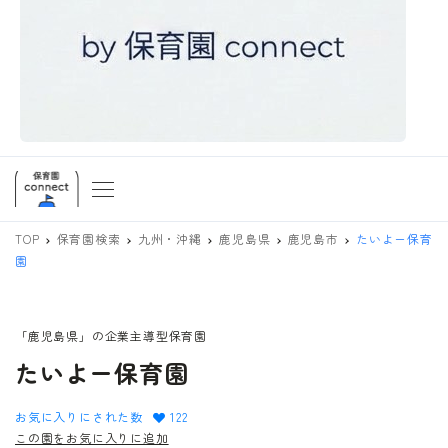
TOP
保育園検索
九州・沖縄
鹿児島県
鹿児島市
たいよー保育
園
「鹿児島県」の企業主導型保育園
たいよー保育園
お気に入りにされた数
122
この園をお気に入りに追加