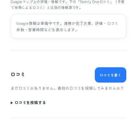
Googleマップ上の評価・情報です。下の「Family One口コミ」（子育
て世帯による口コミ）とは別の情報源です。
Google情報は準備中です。連携が完了次第、評価・口コミ
件数・営業時間などを表示します。
口コミ
口コミを書く
まだ口コミがありません。最初の口コミを投稿してみませんか？
口コミを投稿する