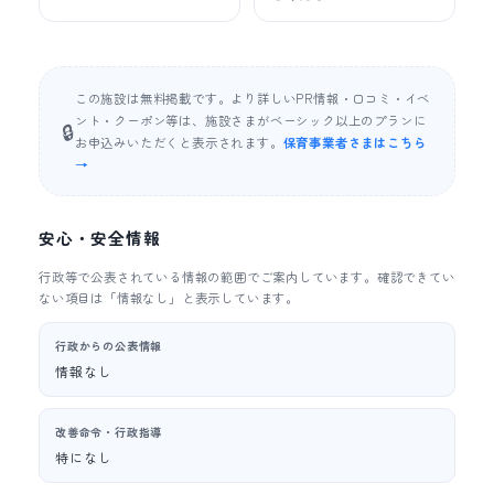
この施設は無料掲載です。より詳しいPR情報・口コミ・イベ
ント・クーポン等は、施設さまがベーシック以上のプランに
🔒
お申込みいただくと表示されます。
保育事業者さまはこちら
→
安心・安全情報
行政等で公表されている情報の範囲でご案内しています。確認できてい
ない項目は「情報なし」と表示しています。
行政からの公表情報
情報なし
改善命令・行政指導
特になし