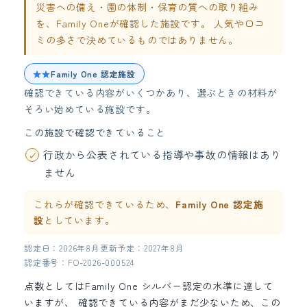
災害への備え・園の体制・保育の質への取り組み
を、Family Oneが確認した施設です。 人気や口コ
ミの多さで決めているものではありません。
★★
Family One 認定施設
確認できている内容がいくつかあり、選ぶときの材料が
そろい始めている施設です。
この施設で確認できていること
行政から公表されている指導や事故の情報はあり
ません
これらが確認できているため、
Family One 認定施
設
としています。
認定日：2026年8月
更新予定：2027年8月
認定番号：FO-2026-000524
点数としてはFamily One シルバー認定の水準に達して
いますが、 確認できている内容がまだ少ないため、この