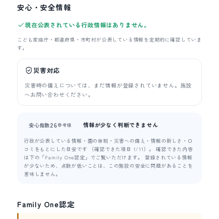
安心・安全情報
現在公表されている行政情報はありません。
こども家庭庁・都道府県・市町村が公表している情報を定期的に確認していま
す。
災害対応
災害時の備えについては、まだ情報が登録されていません。施設
へお問い合わせください。
情報が少なく判断できません
26
安心指数
参考値
行政が公表している情報・園の体制・災害への備え・情報の新しさ・口
コミをもとにした目安です （確認できた項目 1/11）。 確認できた内容
は下の「Family One認定」でご覧いただけます。 登録されている情報
が少ないため、点数が低いことは、この施設の安全に問題があることを
意味しません。
Family One認定