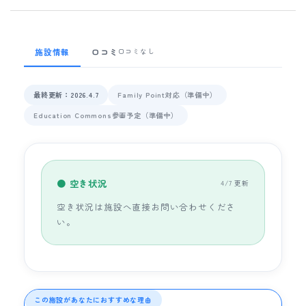
施設情報
口コミ
口コミなし
最終更新：2026.4.7
Family Point対応（準備中）
Education Commons参画予定（準備中）
● 空き状況
4/7 更新
空き状況は施設へ直接お問い合わせくださ
い。
この施設があなたにおすすめな理由