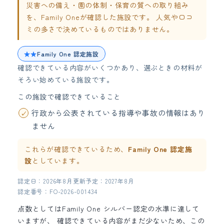
災害への備え・園の体制・保育の質への取り組み
を、Family Oneが確認した施設です。 人気や口コ
ミの多さで決めているものではありません。
★★
Family One 認定施設
確認できている内容がいくつかあり、選ぶときの材料が
そろい始めている施設です。
この施設で確認できていること
行政から公表されている指導や事故の情報はあり
ません
これらが確認できているため、
Family One 認定施
設
としています。
認定日：2026年8月
更新予定：2027年8月
認定番号：FO-2026-001434
点数としてはFamily One シルバー認定の水準に達して
いますが、 確認できている内容がまだ少ないため、この