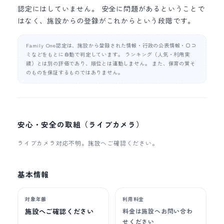
認定にはしていません。 安全に問題があるということで
はなく、施設からの登録がこれからという段階です。
Family One認定は、施設から登録された情報・行政の公表情報・口コ
ミなどをもとに自動で判定しています。 ランキング（人気・利用実
績）とは別の評価であり、順位とは連動しません。 また、保育の質そ
のものを保証するものではありません。
安心・安全の取組（ライブカメラ）
ライブカメラ対応不明。施設へご確認ください。
基本情報
対象年齢
利用料金
施設へご確認ください
料金は施設へお問い合わ
せください