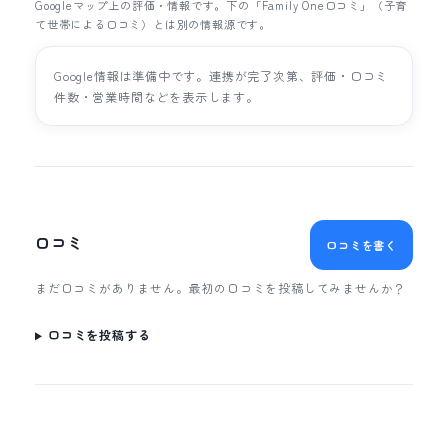
Googleマップ上の評価・情報です。下の「Family One口コミ」（子育
て世帯による口コミ）とは別の情報源です。
Google情報は準備中です。連携が完了次第、評価・口コミ
件数・営業時間などを表示します。
口コミ
口コミを書く
まだ口コミがありません。最初の口コミを投稿してみませんか？
口コミを投稿する