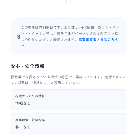
この施設は無料掲載です。より詳しいPR情報・口コミ・イベ
ント・クーポン等は、施設さまがベーシック以上のプランに
🔒
お申込みいただくと表示されます。
保育事業者さまはこちら
→
安心・安全情報
行政等で公表されている情報の範囲でご案内しています。確認できてい
ない項目は「情報なし」と表示しています。
行政からの公表情報
情報なし
改善命令・行政指導
特になし