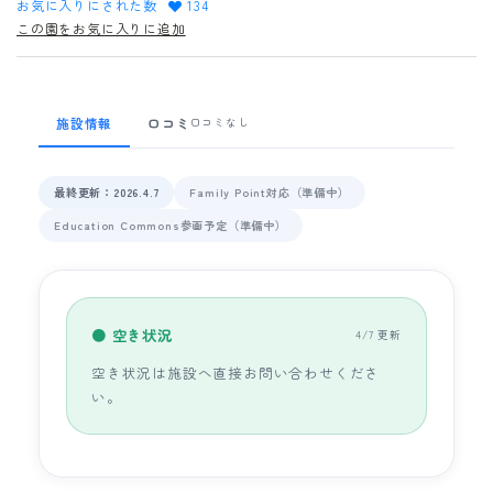
お気に入りにされた数
134
この園をお気に入りに追加
施設情報
口コミ
口コミなし
最終更新：2026.4.7
Family Point対応（準備中）
Education Commons参画予定（準備中）
● 空き状況
4/7 更新
空き状況は施設へ直接お問い合わせくださ
い。