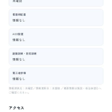
未確認
看護師配置
情報なし
AED設置
情報なし
避難訓練・防犯訓練
情報なし
第三者評価
情報なし
情報提供元：未確認／情報更新日：未登録 ／最新情報は施設・自治体窓口へ
ご確認ください。
アクセス