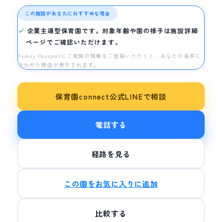
この施設があなたにおすすめな理由
企業主導型保育園です。対象年齢や園の様子は施設詳細
ページでご確認いただけます。
Family Passportにご家族の情報をご登録いただくと、あなたの条件に
合わせた理由が表示されます。
保育園connect公式LINEで相談
電話する
経路を見る
この園をお気に入りに追加
比較する